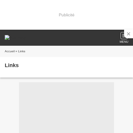
Publicité
MENU
Accueil
» Links
Links