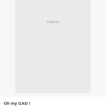
Publicité
Oh my GAD !