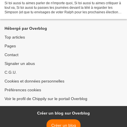
Si toi aussi tu aimes parler de n'importe quoi, Si toi aussi tu aimes critiquer à
tout va, Si toi aussi tu passes tes journées devant la télé à regarder les
Simpson (et que tu envisages de voter Ralph pour les prochaines élections
américaines), Si toi...
Hébergé par Overblog
Top articles
Pages
Contact
Signaler un abus
C.G.U.
Cookies et données personnelles
Préférences cookies
Voir le profil de Chippily sur le portail Overblog
Créer un blog sur Overblog
Créer un blog