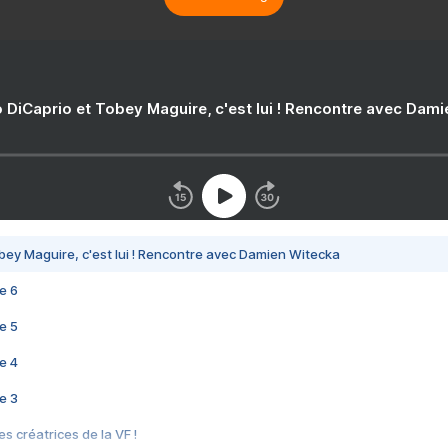
 DiCaprio et Tobey Maguire, c'est lui ! Rencontre avec Dam
bey Maguire, c'est lui ! Rencontre avec Damien Witecka
e 6
e 5
e 4
e 3
s créatrices de la VF !