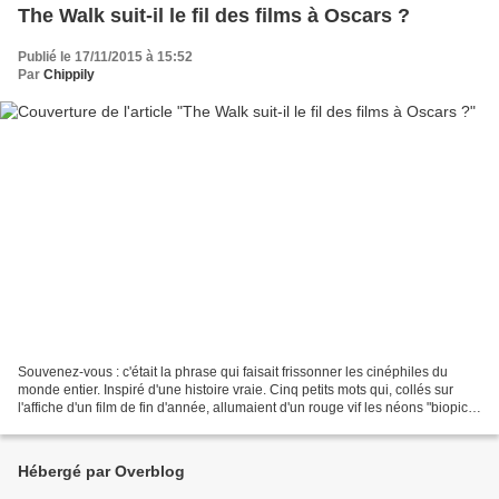
The Walk suit-il le fil des films à Oscars ?
Publié le 17/11/2015 à 15:52
Par
Chippily
Souvenez-vous : c'était la phrase qui faisait frissonner les cinéphiles du
monde entier. Inspiré d'une histoire vraie. Cinq petits mots qui, collés sur
l'affiche d'un film de fin d'année, allumaient d'un rouge vif les néons "biopic"
et "film à Oscars"...
Hébergé par Overblog