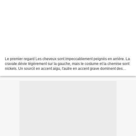
Le premier regard Les cheveux sont impeccablement peignés en arrière. La
cravate dévie légèrement sur la gauche, mais le costume et la chemise sont
nickels. Un sourcil en accent aigu, l'autre en accent grave dominent des
grosses moutures de lunettes sur...