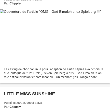
Par
Chippily
Le casting de choc continue pour l'adaption de Tintin ! Après avoir choisi le
duo loufoque de "Hot Fuzz" , Steven Spielberg a pris... Gad Elmaleh ! Son
rôle est pour l'instant encore inconnu... Un méchant (les Français sont
toujours des méchants, voyons...
LITTLE MISS SUNSHINE
Publié le 25/01/2009 à 11:31
Par
Chippily