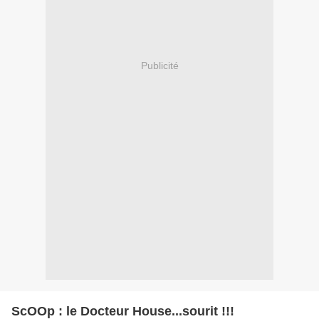
Publicité
ScOOp : le Docteur House...sourit !!!