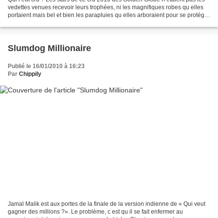
vedettes venues recevoir leurs trophées, ni les magnifiques robes qu elles
portaient mais bel et bien les parapluies qu elles arboraient pour se protéger
de la pluie battante...
Slumdog Millionaire
Publié le 16/01/2010 à 16:23
Par
Chippily
Jamal Malik est aux portes de la finale de la version indienne de « Qui veut
gagner des millions ?». Le problème, c est qu il se fait enfermer au