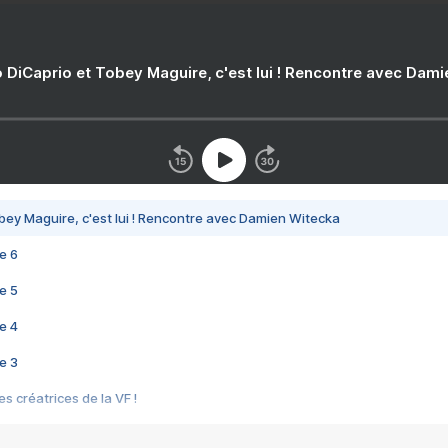
 DiCaprio et Tobey Maguire, c'est lui ! Rencontre avec Dam
bey Maguire, c'est lui ! Rencontre avec Damien Witecka
e 6
e 5
e 4
e 3
s créatrices de la VF !
e 2