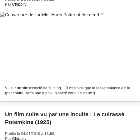
Par
Chippily
Vu sur un site associé de failblog... Et c'est vrai que la ressemblance est là
(par contre Hermione a pris un sacré coup de vieux !)
Un film culte vu par une inculte : Le cuirassé
Potemkine (1925)
Publié le 24/01/2010 à 18:58
Par
Chippily