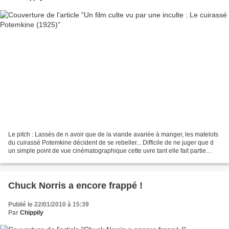
Le pitch : Lassés de n avoir que de la viande avariée à manger, les matelots
du cuirassé Potemkine décident de se rebeller... Difficile de ne juger que d
un simple point de vue cinématographique cette uvre tant elle fait partie
intégrante de l Histoire,...
Chuck Norris a encore frappé !
Publié le 22/01/2010 à 15:39
Par
Chippily