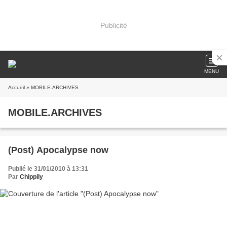
Publicité
MENU
Accueil
» MOBILE.ARCHIVES
MOBILE.ARCHIVES
(Post) Apocalypse now
Publié le 31/01/2010 à 13:31
Par
Chippily