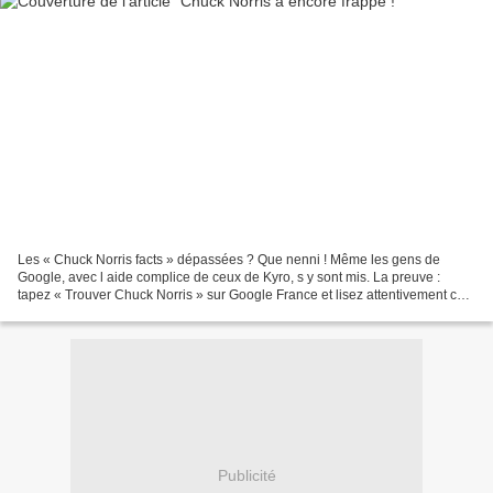
Les « Chuck Norris facts » dépassées ? Que nenni ! Même les gens de
Google, avec l aide complice de ceux de Kyro, s y sont mis. La preuve :
tapez « Trouver Chuck Norris » sur Google France et lisez attentivement ce
qui s affiche
Publicité