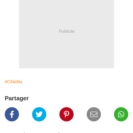
Publicité
#CiNéMa
Partager