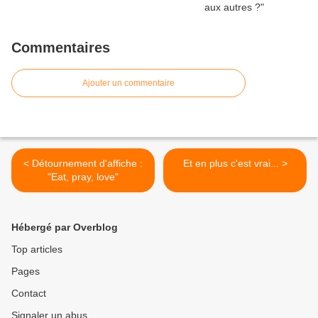
Commentaires
Ajouter un commentaire
< Détournement d'affiche :
Et en plus c'est vrai... >
"Eat, pray, love"
Hébergé par Overblog
Top articles
Pages
Contact
Signaler un abus